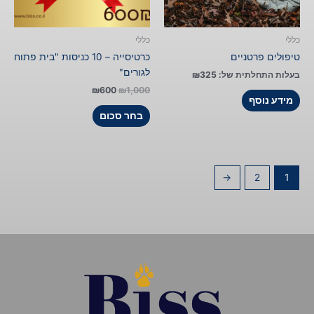
את
האפשרויות
בעמוד
כללי
כללי
המוצר
טיפולים פרטניים
כרטיסייה – 10 כניסות "בית פתוח
לגורים"
בעלות התחלתית של:
325
₪
₪
600
₪
1,000
מידע נוסף
בחר סכום
←
2
1