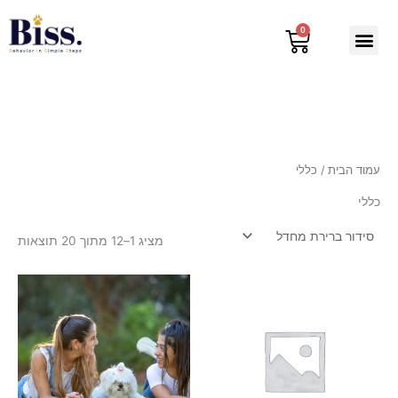
ילוג
תוכן
0
עגלת
קניות
עמוד הבית
/ כללי
כללי
מציג 1–12 מתוך 20 תוצאות