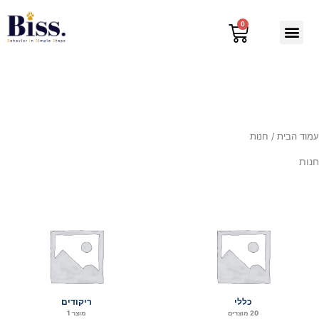
ילוג
תוכן
0
עגלת
קניות
עמוד הבית
/ חנות
חנות
כללי
ריקודים
20 מוצרים
מוצר 1