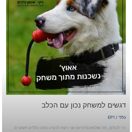
הכלב
דגשים למשחק נכון עם הכלב
כללי
/
EP1
היי לכולם, מה שלומכם?היום אני רוצה להציג כמה כללים חשובים