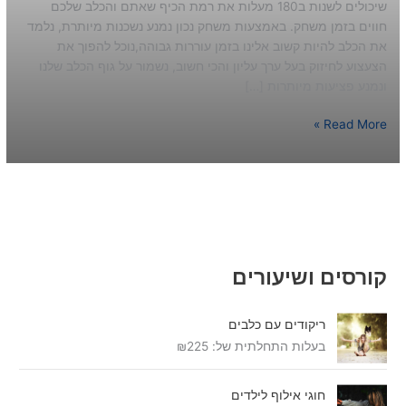
שיכולים לשנות ב180 מעלות את רמת הכיף שאתם והכלב שלכם
חווים בזמן משחק. באמצעות משחק נכון נמנע נשכנות מיותרת, נלמד
את הכלב להיות קשוב אלינו בזמן עוררות גבוהה,נוכל להפוך את
הצעצוע לחיזוק בעל ערך עליון והכי חשוב, נשמור על גוף הכלב שלנו
ונמנע פציעות מיותרות […]
Read More »
קורסים ושיעורים
ריקודים עם כלבים
בעלות התחלתית של:
225
₪
חוגי אילוף לילדים