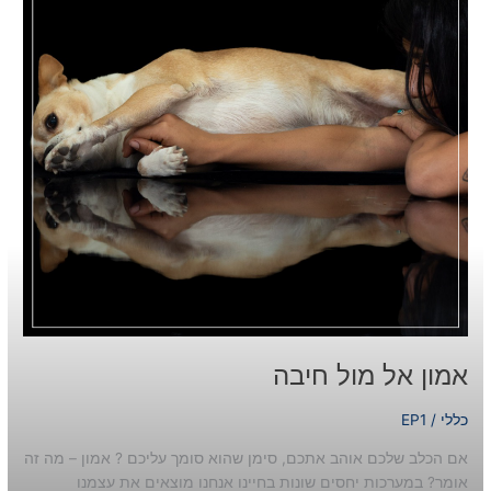
אמון אל מול חיבה
כללי
/
EP1
אם הכלב שלכם אוהב אתכם, סימן שהוא סומך עליכם ? אמון – מה זה
אומר? במערכות יחסים שונות בחיינו אנחנו מוצאים את עצמנו