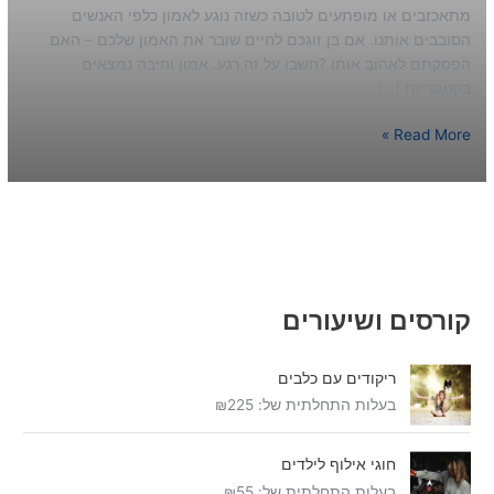
מתאכזבים או מופתעים לטובה כשזה נוגע לאמון כלפי האנשים
הסובבים אותנו. אם בן זוגכם לחיים שובר את האמון שלכם – האם
הפסקתם לאהוב אותו ?חשבו על זה רגע. אמון וחיבה נמצאים
בקטגוריות […]
Read More »
קורסים ושיעורים
ריקודים עם כלבים
בעלות התחלתית של:
225
₪
חוגי אילוף לילדים
בעלות התחלתית של:
55
₪