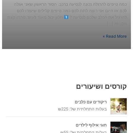
כמה טיפים להרגלה נכונה לנסיעה ברכב. הסוד הראשון שאני אגלה
לכם אז היום אני רוצה לתת לכם כמה טיפים קלילים שיעזרו לכם
להרגיל את הכלב שלכם לנסיעה ?
חלון יכול מאוד לעזור.פתחו קצת
חלון זה […]
Read More »
קורסים ושיעורים
ריקודים עם כלבים
בעלות התחלתית של:
225
₪
חוגי אילוף לילדים
בעלות התחלתית של:
55
₪