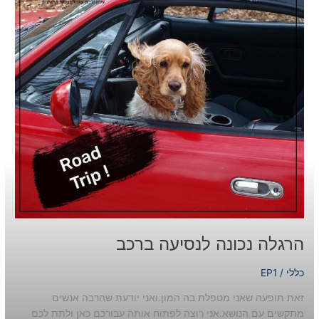
הרגלה נכונה לנסיעה ברכב
כללי
/
EP1
זאת תופעה שאני מטפלת בה המון.ואני יודעת שהרבה אנשים
מתקשים עם הנושא.אני רוצה לפתוח אותה עבורכם כאן ולתת לכם