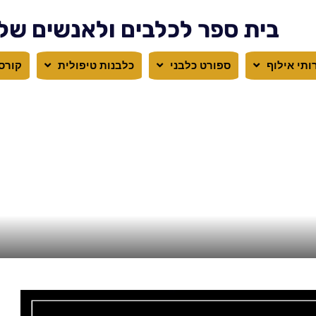
בית ספר לכלבים ולאנשים של
ותי אילוף
ספורט כלבני
כלבנות טיפולית
קורס