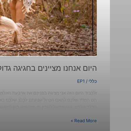
היום אנחנו מציינים בחגיגה גדול
כללי
/
EP1
ולכבוד היום הזה אני מציגה בפניכם את ארבעת האלמנט
הם המדד שלכם להאם הטיול שנתתם לכלב שלכם באמת
הכלב שלכם, הוא מסוגל להבין מי ומה היה כאן לפני 
Read More »