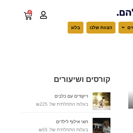
הם.
0
עגלת
קניות
ים
הצוות שלנו
בלוג
קורסים ושיעורים
ריקודים עם כלבים
בעלות התחלתית של:
225
₪
חוגי אילוף לילדים
בעלות התחלתית של:
55
₪