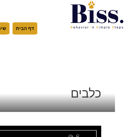
ילוג
תוכן
דף הבית
שיר
כלבים
אמון
אל