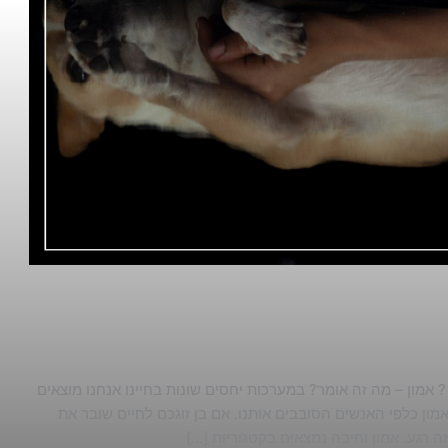
אמון – מה זה אומר? במערכות יחסים שונות בחיינו אנחנו מוצאים
ון כלפי האנשים הסובבים אותנו. אם בן זוגכם לחיים שובר את
רגע. אמון וחיבה נמצאים בקטגוריות […]