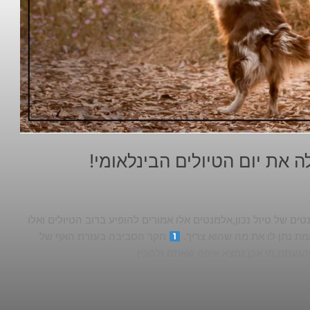
ה את יום הטיולים הבינלאומי!
ים של טיול נכון,אלמנטים אלו אמורים להופיע ברוב הטיולים ואלו
 נתן לו את מה שהוא צריך.
חקר הסביבה בעזרת האף של
שהגעתם,מי אכן נמצא איפה שאתם ולהבין