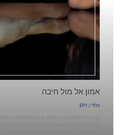
אמון אל מול חיבה
כללי
/
EP1
אם הכלב שלכם אוהב אתכם, סימן שהוא סומך עליכם ? 
את עצמנו מתאכזבים או מופתעים לטובה כשזה נוגע לאמ
האמון שלכם – האם הפסקתם לאהוב אותו ?חשבו על זה 