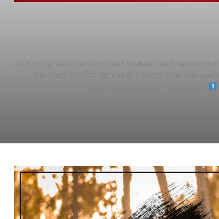
אנשים מתקשים עם הנושא.אני רוצה לפתוח אותה עבורכם כאן ולתת
אשון שאני אגלה לכם אז היום אני רוצה לתת לכם כמה טיפים
חלון יכול מאוד לעזור.פתחו קצת חלון זה