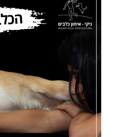
מול
חיבה