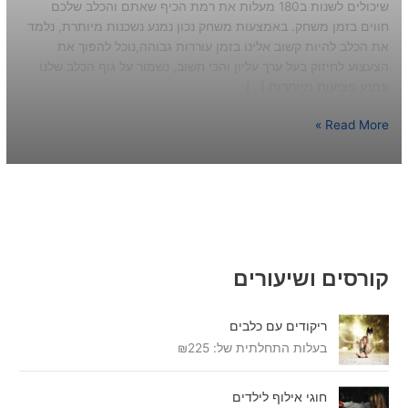
שיכולים לשנות ב180 מעלות את רמת הכיף שאתם והכלב שלכם
חווים בזמן משחק. באמצעות משחק נכון נמנע נשכנות מיותרת, נלמד
את הכלב להיות קשוב אלינו בזמן עוררות גבוהה,נוכל להפוך את
הצעצוע לחיזוק בעל ערך עליון והכי חשוב, נשמור על גוף הכלב שלנו
ונמנע פציעות מיותרות […]
Read More »
קורסים ושיעורים
ריקודים עם כלבים
בעלות התחלתית של:
225
₪
חוגי אילוף לילדים