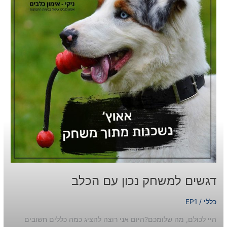
הכלב
דגשים למשחק נכון עם הכלב
כללי
/
EP1
היי לכולם, מה שלומכם?היום אני רוצה להציג כמה כללים חשובים