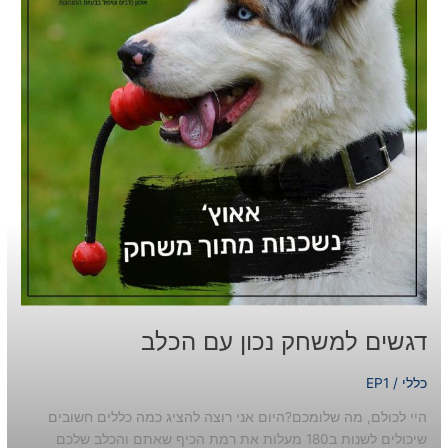
דגשים למשחק נכון עם הכלב
כללי
/
EP1
היי לכולם, מה שלומכם?היום אני רוצה להציג כמה כללים חשובים
שיכולים לשנות ב180 מעלות את רמת הכיף שאתם והכלב שלכם