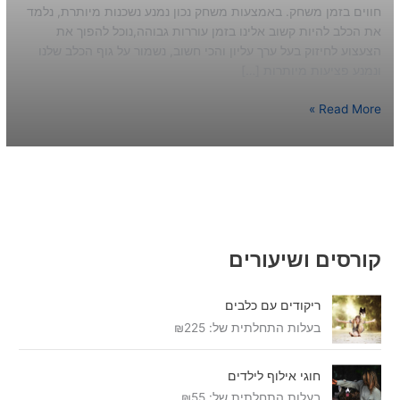
חווים בזמן משחק. באמצעות משחק נכון נמנע נשכנות מיותרת, נלמד
את הכלב להיות קשוב אלינו בזמן עוררות גבוהה,נוכל להפוך את
הצעצוע לחיזוק בעל ערך עליון והכי חשוב, נשמור על גוף הכלב שלנו
ונמנע פציעות מיותרות […]
Read More »
קורסים ושיעורים
ריקודים עם כלבים
בעלות התחלתית של:
225
₪
חוגי אילוף לילדים
בעלות התחלתית של:
55
₪