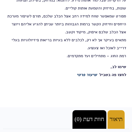
על הדקויות שבלימוד אותות מידע. לדוגמא: במרחק, בשילוב תנועות
שונות, בחיזוק והטמעת אותות קוליים.
ספורט שמאפשר טווח למידה רחב אצל הכלב שלכם, תורם לשיפור מערכת
היחסים וחיזוק הקשר ברמות הגבוהות ביותר שניתן להגיע אליהם ויוצר
אצל הכלב שלכם איפוק, מיקוד וקשב.
מתאים בעיקר אך לא רק, לכלבים ללא בעיות בריאות פיזיולוגיות בעלי
דרייב לאוכל ואו צעצוע.
רמת החוג – מתחילים ועד מתקדמים.
שימו לב,
לחצו פה בשביל
שיעור פרטי
תיאור
חוות דעת (0)