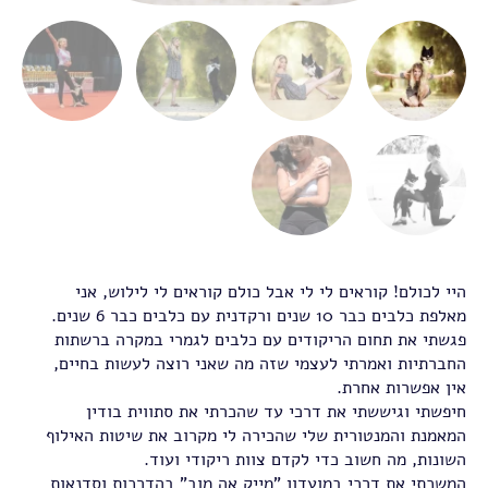
היי לכולם! קוראים לי לי אבל כולם קוראים לי לילוש, אני
מאלפת כלבים כבר 10 שנים ורקדנית עם כלבים כבר 6 שנים.
פגשתי את תחום הריקודים עם כלבים לגמרי במקרה ברשתות
החברתיות ואמרתי לעצמי שזה מה שאני רוצה לעשות בחיים,
אין אפשרות אחרת.
חיפשתי וגיששתי את דרכי עד שהכרתי את סתווית בודין
המאמנת והמנטורית שלי שהכירה לי מקרוב את שיטות האילוף
השונות, מה חשוב כדי לקדם צוות ריקודי ועוד.
המשכתי את דרכי במועדון "מייק אה מוב" בהדרכות וסדנאות